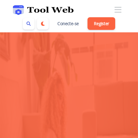
Conecte-se
Register