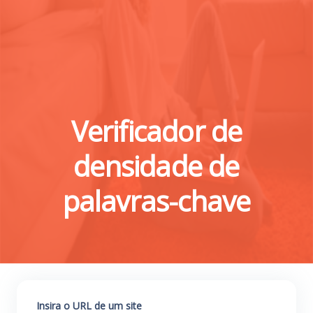
Verificador de
densidade de
palavras-chave
Insira o URL de um site