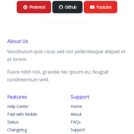
Pinterest
Github
Youtube
About Us
Vestibulum quis risus sed nisl pellentesque aliquet et
et lorem.
Fusce nibh nisl, gravida nec ipsum eu, feugiat
condimentum velit.
Features
Support
Help Center
Home
Paid with Mobile
About
Status
FAQs
Changelog
Support