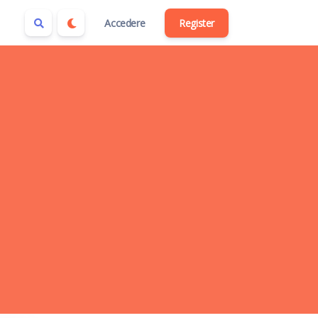
Accedere
Register