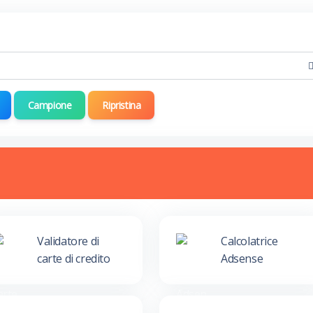
Campione
Ripristina
Validatore di
Calcolatrice
carte di credito
Adsense