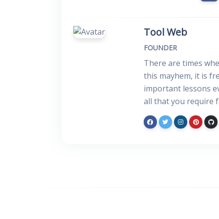
Tool Web
FOUNDER
There are times when
this mayhem, it is f
important lessons ev
all that you require 