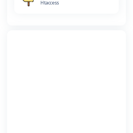
Htaccess