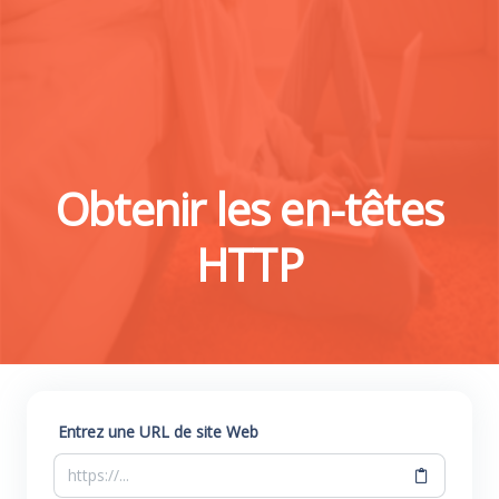
Obtenir les en-têtes
HTTP
Entrez une URL de site Web