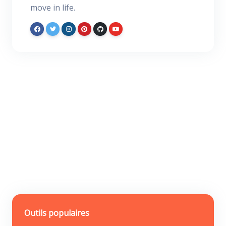
move in life.
Outils populaires