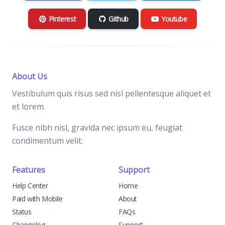
Pinterest
Github
Youtube
About Us
Vestibulum quis risus sed nisl pellentesque aliquet et
et lorem.
Fusce nibh nisl, gravida nec ipsum eu, feugiat
condimentum velit.
Features
Support
Help Center
Home
Paid with Mobile
About
Status
FAQs
Changelog
Support