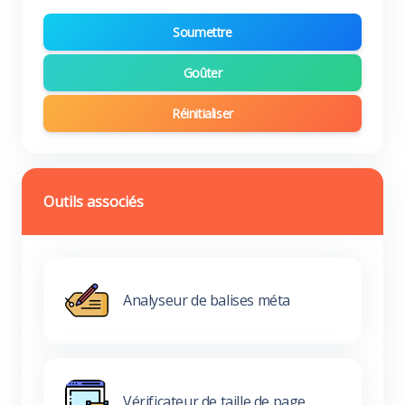
Soumettre
Goûter
Réinitialiser
Outils associés
Analyseur de balises méta
Vérificateur de taille de page